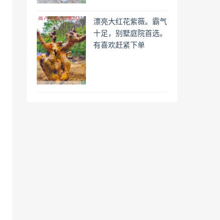
漂亮大红花紫薇。霸气
十足，别墅庭院首选。
有喜欢赶紧下单