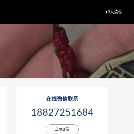
大清仓!
在线微信联系
18827251684
立即查看