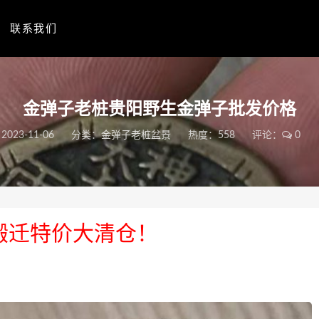
联系我们
金弹子老桩贵阳野生金弹子批发价格
2023-11-06
分类：
金弹子老桩盆景
热度：558
评论：
0
搬迁特价大清仓！