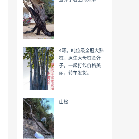
4颗。吨位级全冠大熟
桩。原生大母桩金弹
子，一起打包价格美
丽，转车发货。
山松