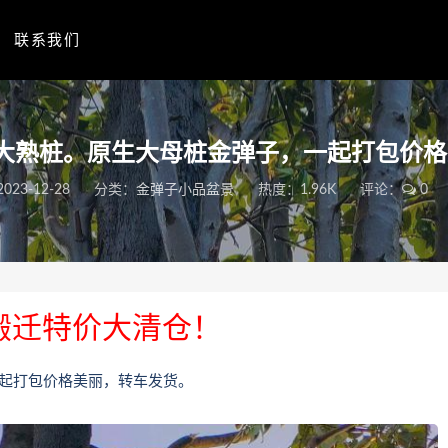
联系我们
大熟桩。原生大母桩金弹子，一起打包价
2023-12-28
分类：
金弹子小品盆景
热度：1.96K
评论：
0
搬迁特价大清仓！
一起打包价格美丽，转车发货。