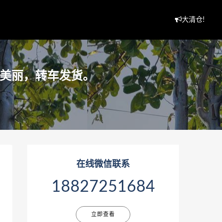
大清仓!
格美丽，转车发货。
在线微信联系
18827251684
立即查看