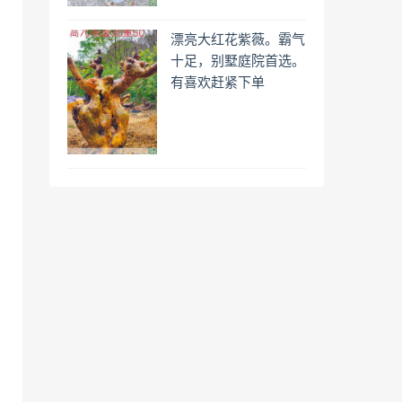
漂亮大红花紫薇。霸气
十足，别墅庭院首选。
有喜欢赶紧下单