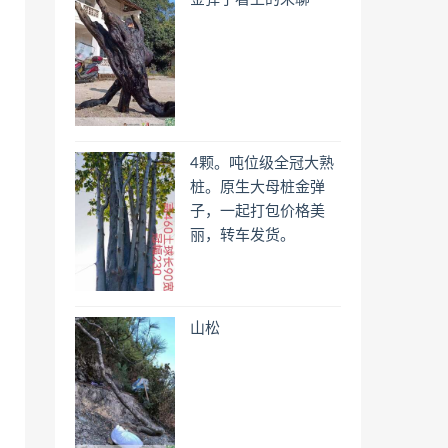
4颗。吨位级全冠大熟
桩。原生大母桩金弹
子，一起打包价格美
丽，转车发货。
山松