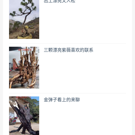
出土漂亮文人松
三颗漂亮紫薇喜欢的联系
金弹子看上的来聊