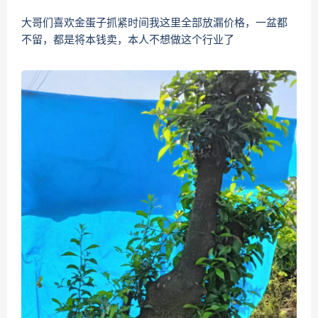
大哥们喜欢金蛋子抓紧时间我这里全部放漏价格，一盆都
不留，都是将本钱卖，本人不想做这个行业了