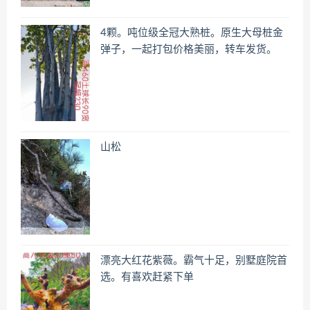
4颗。吨位级全冠大熟桩。原生大母桩金
弹子，一起打包价格美丽，转车发货。
山松
漂亮大红花紫薇。霸气十足，别墅庭院首
选。有喜欢赶紧下单