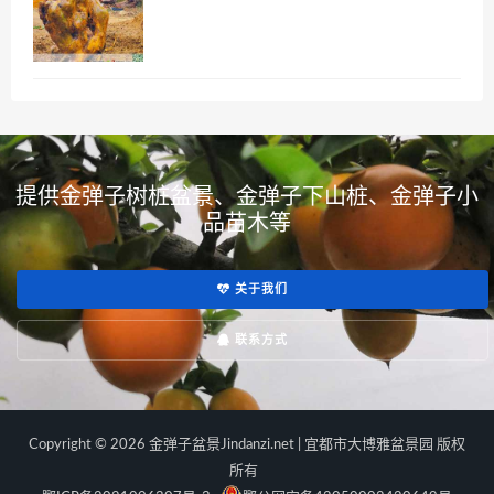
提供金弹子树桩盆景、金弹子下山桩、金弹子小
品苗木等
关于我们
联系方式
Copyright © 2026 金弹子盆景Jindanzi.net | 宜都市大博雅盆景园 版权
所有