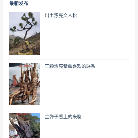
最新发布
出土漂亮文人松
三颗漂亮紫薇喜欢的联系
金弹子看上的来聊