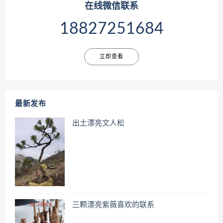
在线微信联系
18827251684
立即查看
最新发布
出土漂亮文人松
三颗漂亮紫薇喜欢的联系