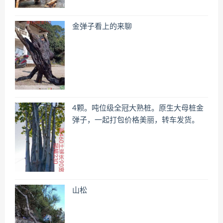
金弹子看上的来聊
4颗。吨位级全冠大熟桩。原生大母桩金
弹子，一起打包价格美丽，转车发货。
山松