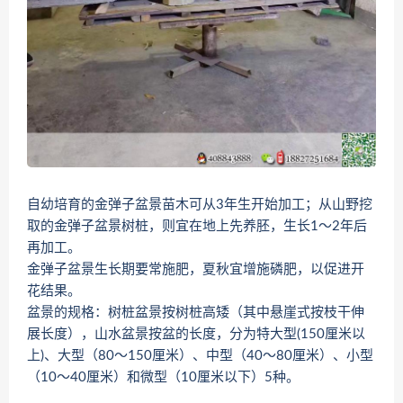
自幼培育的金弹子盆景苗木可从3年生开始加工；从山野挖
取的金弹子盆景树桩，则宜在地上先养胚，生长1～2年后
再加工。
金弹子盆景生长期要常施肥，夏秋宜增施磷肥，以促进开
花结果。
盆景的规格：树桩盆景按树桩高矮（其中悬崖式按枝干伸
展长度），山水盆景按盆的长度，分为特大型(150厘米以
上)、大型（80～150厘米）、中型（40～80厘米）、小型
（10～40厘米）和微型（10厘米以下）5种。