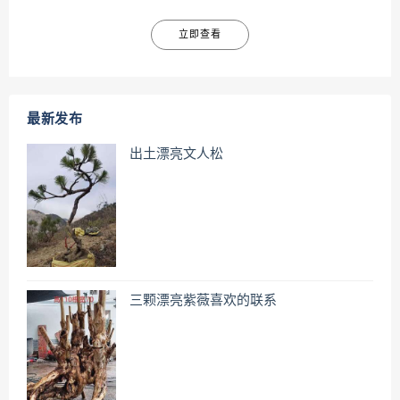
立即查看
最新发布
出土漂亮文人松
三颗漂亮紫薇喜欢的联系