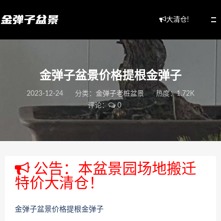
大清仓!
金弹子盆景价格提根金弹子
2023-12-24
分类：
金弹子老桩盆景
热度：1.72K
评论：
0
公告：本盆景园场地搬迁
特价大清仓！
金弹子盆景价格提根金弹子