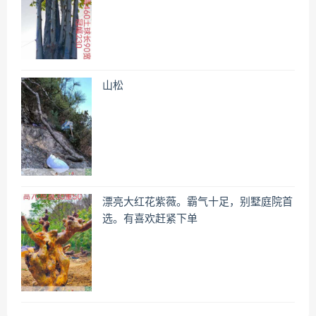
山松
漂亮大红花紫薇。霸气十足，别墅庭院首
选。有喜欢赶紧下单