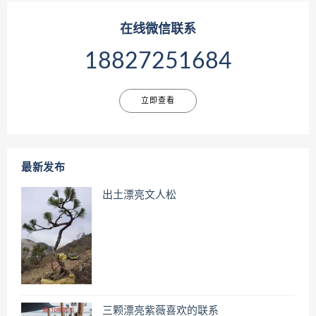
在线微信联系
18827251684
立即查看
最新发布
出土漂亮文人松
三颗漂亮紫薇喜欢的联系