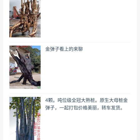
金弹子看上的来聊
4颗。吨位级全冠大熟桩。原生大母桩金
弹子，一起打包价格美丽，转车发货。