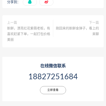
分享到：
上一篇
下一篇
新鲜，漂亮红花紫薇老桩，有
刚回来的新鲜金弹子，看上的
喜欢赶紧下单，一起打包价格
来聊
美丽
在线微信联系
18827251684
立即查看