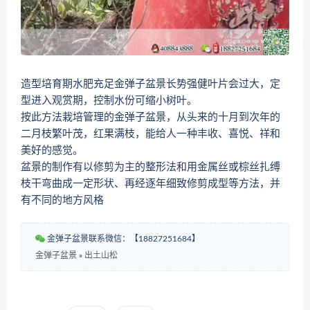
造型培育期水肥充足金弹子盆景长势强健叶片会过大，定
型进入观赏期，控制水份可缩小树叶。
按此方法栽培管理的金弹子盆景，从头来的十月到次年的
二月枝繁叶茂，红果满枝，能给人一种丰收、喜悦、祥和
美好的感觉。
盆景的制作有以修剪为主的整形法和用金属丝或棕丝扎缚
枝干弯曲成一定形状、再经逐年细致修剪成型等方法，并
有不同的地方风格
金弹子盆景联系微信：【18827251684】
金弹子盆景
»
出土山松