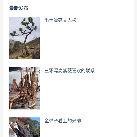
最新发布
出土漂亮文人松
三颗漂亮紫薇喜欢的联系
金弹子看上的来聊