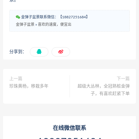
金弹子盆景联系微信：【18827251684】
金弹子盆景
»
喜欢的速度，便宜出
分享到：
上一篇
下一篇
珍珠黄杨，移栽多年
超级大丛林，全冠熟桩金弹
子，有喜欢赶紧下单
在线微信联系