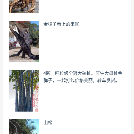
金弹子看上的来聊
4颗。吨位级全冠大熟桩。原生大母桩金
弹子，一起打包价格美丽，转车发货。
山松