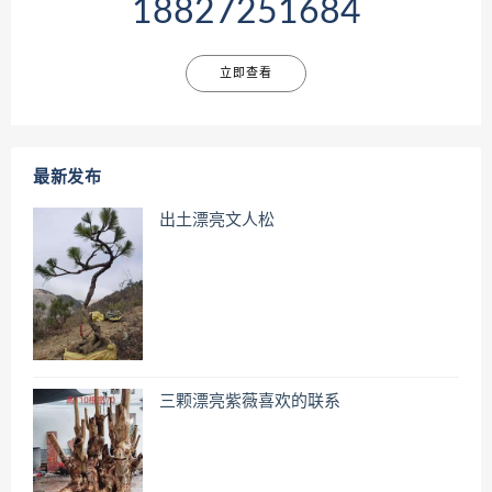
18827251684
立即查看
最新发布
出土漂亮文人松
三颗漂亮紫薇喜欢的联系