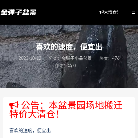
大清仓!
喜欢的速度，便宜出
2023-10-12
分类：
金弹子小品盆景
热度：476
评论：
0
公告：本盆景园场地搬迁
特价大清仓！
喜欢的速度，便宜出