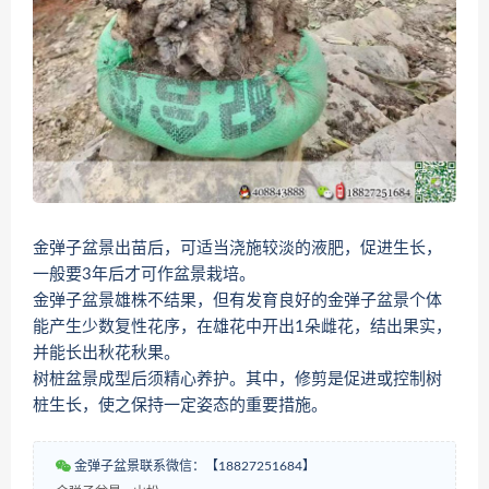
金弹子盆景出苗后，可适当浇施较淡的液肥，促进生长，
一般要3年后才可作盆景栽培。
金弹子盆景雄株不结果，但有发育良好的金弹子盆景个体
能产生少数复性花序，在雄花中开出1朵雌花，结出果实，
并能长出秋花秋果。
树桩盆景成型后须精心养护。其中，修剪是促进或控制树
桩生长，使之保持一定姿态的重要措施。
金弹子盆景联系微信：【18827251684】