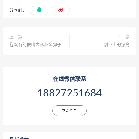
分享到：
上一篇
下一篇
抱双石的假山大丛林金弹子
刚下山的漂亮
在线微信联系
18827251684
立即查看