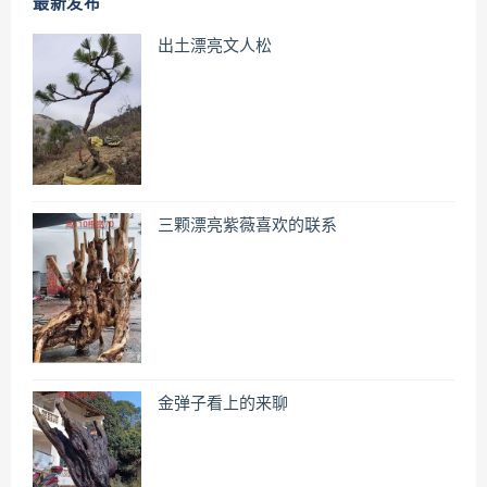
最新发布
出土漂亮文人松
三颗漂亮紫薇喜欢的联系
金弹子看上的来聊