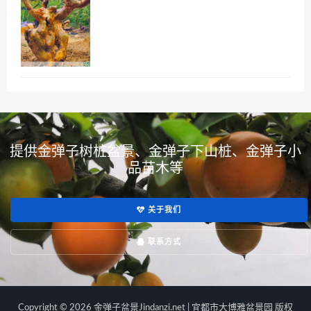
提供金弹子树桩盆景、金弹子下山桩、金弹子小
品苗木等
关于我们
联系方式
Copyright © 2026 金弹子盆景Jindanzi.net | 宜都市大博雅盆景园 版权