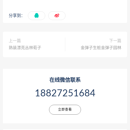
分享到：
上一篇
下一篇
熟装漂亮丛林荀子
金弹子生桩金弹子园林
在线微信联系
18827251684
立即查看