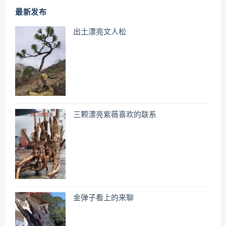
最新发布
出土漂亮文人松
三颗漂亮紫薇喜欢的联系
金弹子看上的来聊