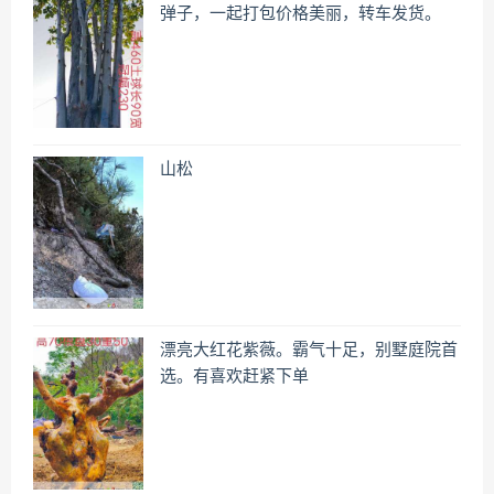
弹子，一起打包价格美丽，转车发货。
山松
漂亮大红花紫薇。霸气十足，别墅庭院首
选。有喜欢赶紧下单