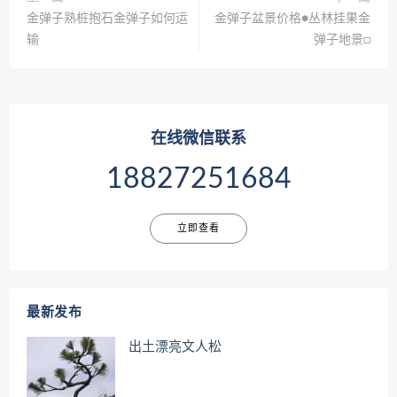
金弹子熟桩抱石金弹子如何运
金弹子盆景价格●丛林挂果金
输
弹子地景□
在线微信联系
18827251684
立即查看
最新发布
出土漂亮文人松