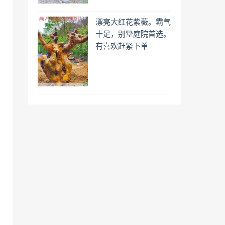
漂亮大红花紫薇。霸气
十足，别墅庭院首选。
有喜欢赶紧下单