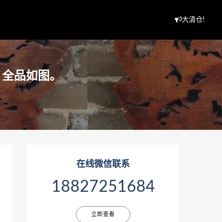
大清仓!
，全品如图。
在线微信联系
18827251684
立即查看