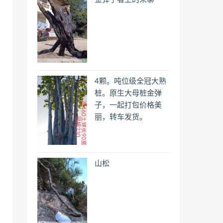
4颗。吨位级全冠大熟
桩。原生大母桩金弹
子，一起打包价格美
丽，转车发货。
山松