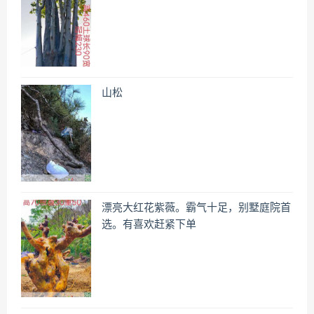
山松
漂亮大红花紫薇。霸气十足，别墅庭院首
选。有喜欢赶紧下单