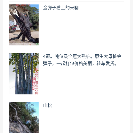
金弹子看上的来聊
4颗。吨位级全冠大熟桩。原生大母桩金
弹子，一起打包价格美丽，转车发货。
山松