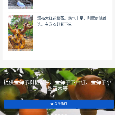
漂亮大红花紫薇。霸气十足，别墅庭院首
选。有喜欢赶紧下单
提供金弹子树桩盆景、金弹子下山桩、金弹子小
品苗木等
关于我们