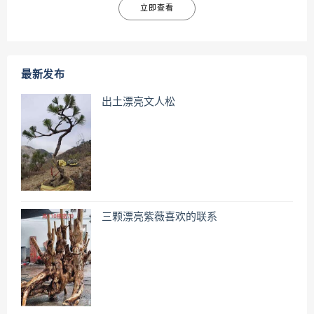
立即查看
最新发布
出土漂亮文人松
三颗漂亮紫薇喜欢的联系