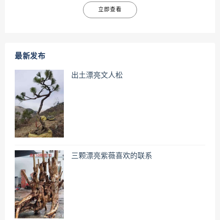
立即查看
最新发布
出土漂亮文人松
三颗漂亮紫薇喜欢的联系