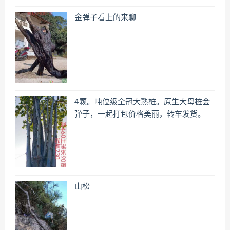
金弹子看上的来聊
4颗。吨位级全冠大熟桩。原生大母桩金
弹子，一起打包价格美丽，转车发货。
山松