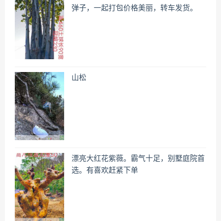
弹子，一起打包价格美丽，转车发货。
山松
漂亮大红花紫薇。霸气十足，别墅庭院首
选。有喜欢赶紧下单