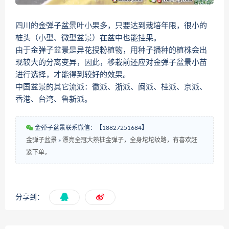
四川的金弹子盆景叶小果多，只要达到栽培年限，很小的
桩头（小型、微型盆景）在盆中也能挂果。
由于金弹子盆景是异花授粉植物，用种子播种的植株会出
现较大的分离变异，因此，移栽前还应对金弹子盆景小苗
进行选择，才能得到较好的效果。
中国盆景的其它流派：徽派、浙派、闽派、桂派、京派、
香港、台湾、鲁新派。
金弹子盆景联系微信：【18827251684】
金弹子盆景
»
漂亮全冠大熟桩金弹子，全身坨坨纹路，有喜欢赶
紧下单，
分享到：