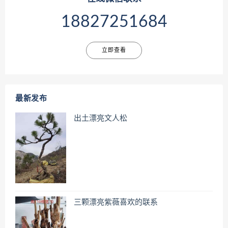
18827251684
立即查看
最新发布
出土漂亮文人松
三颗漂亮紫薇喜欢的联系