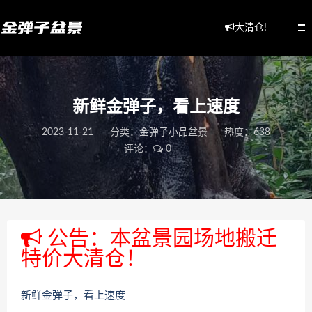
大清仓!
新鲜金弹子，看上速度
2023-11-21
分类：
金弹子小品盆景
热度：638
评论：
0
公告：本盆景园场地搬迁
特价大清仓！
新鲜金弹子，看上速度