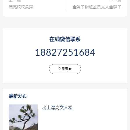
上一篇
下一篇
漂亮坨坨悬崖
金弹子树桩盆景文人金弹子
在线微信联系
18827251684
立即查看
最新发布
出土漂亮文人松