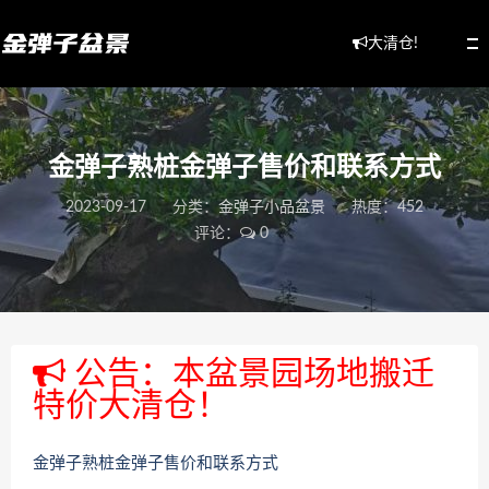
大清仓!
金弹子熟桩金弹子售价和联系方式
2023-09-17
分类：
金弹子小品盆景
热度：452
评论：
0
公告：本盆景园场地搬迁
特价大清仓！
金弹子熟桩金弹子售价和联系方式