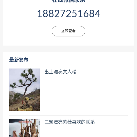
在线微信联系
18827251684
立即查看
最新发布
出土漂亮文人松
三颗漂亮紫薇喜欢的联系