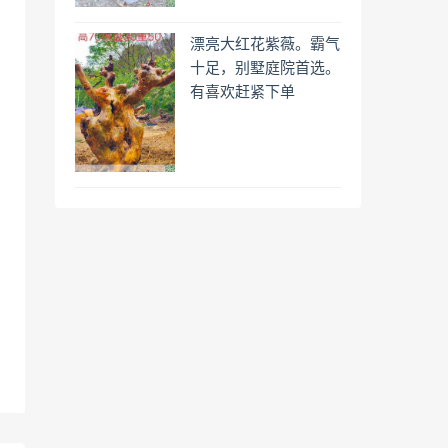
漂亮大红花紫薇。霸气
十足，别墅庭院首选。
有喜欢赶紧下单