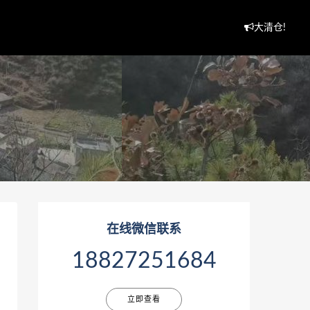
大清仓!
在线微信联系
18827251684
立即查看