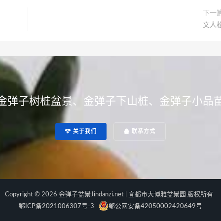
下一
文人
金弹子树桩盆景、金弹子下山桩、金弹子小品
关于我们
联系方式
Copyright © 2026 金弹子盆景Jindanzi.net | 宜都市大博雅盆景园 版权所有
鄂ICP备2021006307号-3
鄂公网安备42050002420649号