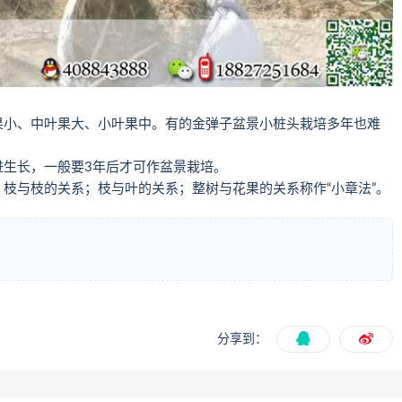
果小、中叶果大、小叶果中。有的金弹子盆景小桩头栽培多年也难
进生长，一般要3年后才可作盆景栽培。
枝与枝的关系；枝与叶的关系；整树与花果的关系称作“小章法”。
分享到：