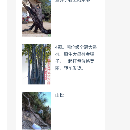
4颗。吨位级全冠大熟
桩。原生大母桩金弹
子，一起打包价格美
丽，转车发货。
山松