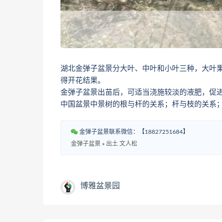
湖北金弹子盆景分大叶、中叶和小叶三种，大叶
得开花结果。
金弹子盆景出苗后，可适当浇施较淡的液肥，促
中国盆景中景树的根与杆的关系；杆与枝的关系；
金弹子盆景联系微信：【18827251684】
金弹子盆景
»
出土 文人松
博雅盆景园