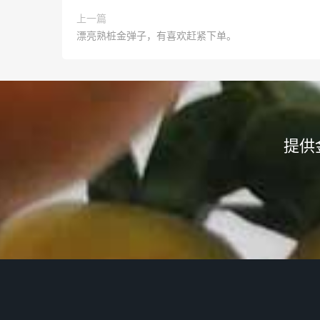
上一篇
漂亮熟桩金弹子，有喜欢赶紧下单。
提供