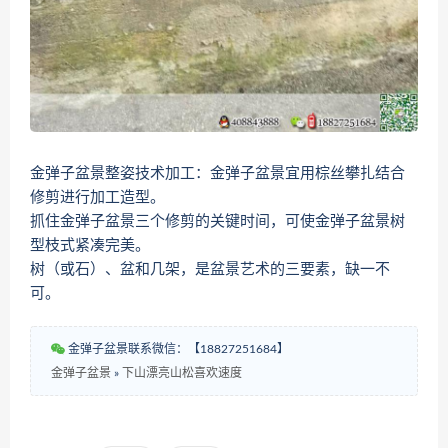
金弹子盆景整姿技术加工：金弹子盆景宜用棕丝攀扎结合
修剪进行加工造型。
抓住金弹子盆景三个修剪的关键时间，可使金弹子盆景树
型枝式紧凑完美。
树（或石）、盆和几架，是盆景艺术的三要素，缺一不
可。
金弹子盆景联系微信：【18827251684】
金弹子盆景
»
下山漂亮山松喜欢速度