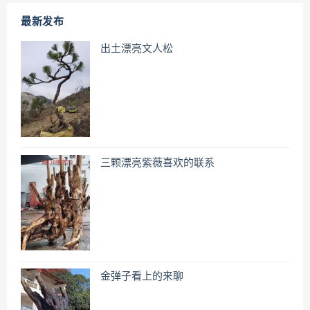
最新发布
出土漂亮文人松
三颗漂亮紫薇喜欢的联系
金弹子看上的来聊