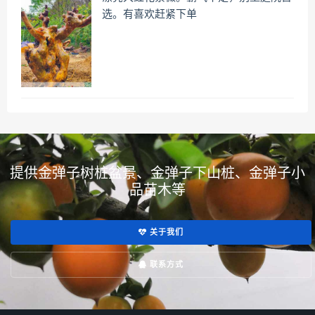
选。有喜欢赶紧下单
提供金弹子树桩盆景、金弹子下山桩、金弹子小
品苗木等
关于我们
联系方式