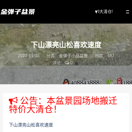
大清仓!
下山漂亮山松喜欢速度
2023-11-05
分类：
金弹子小品盆景
热度：487
评论：
0
公告：本盆景园场地搬迁
特价大清仓！
下山漂亮山松喜欢速度