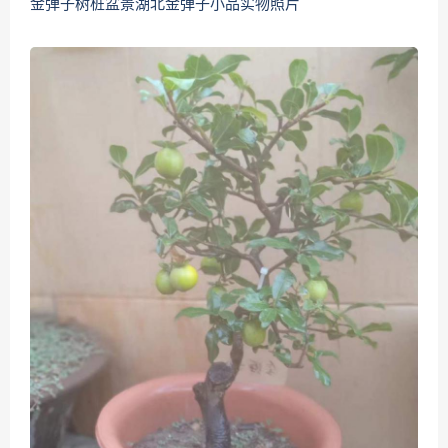
金弹子树桩盆景湖北金弹子小品实物照片