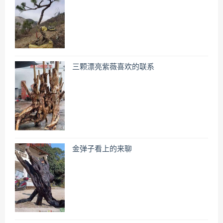
三颗漂亮紫薇喜欢的联系
金弹子看上的来聊