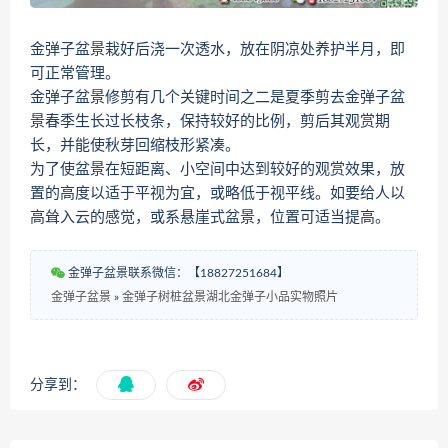
金弹子盆景栽好后浇一次透水，放在阴凉处养护半月，即
可正常管理。
金弹子盆景修剪有几个关键时间之二是夏季剪去金弹子盆
景春季生长过长枝条，保持较好的比例，剪后其观赏期
长，并能使秋芽回缩枝形紧凑。
为了使盆景在短距离、小空间中达到较好的观赏效果，放
置的高度以适于平视为宜，或略低于视平线。如要给人以
高耸入云的感觉，或系悬崖式盆景，位置可适当提高。
金弹子盆景联系微信：【18827251684】
金弹子盆景
»
金弹子树桩盆景湖北金弹子小品实物照片
分享到：