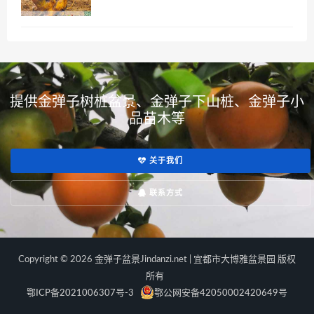
提供金弹子树桩盆景、金弹子下山桩、金弹子小
品苗木等
关于我们
联系方式
Copyright © 2026 金弹子盆景Jindanzi.net | 宜都市大博雅盆景园 版权
所有
鄂ICP备2021006307号-3
鄂公网安备42050002420649号