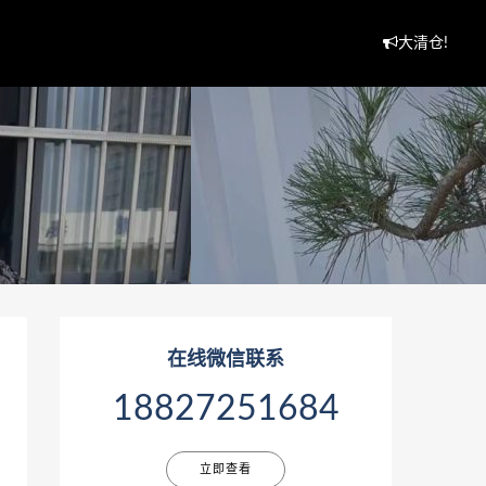
大清仓!
在线微信联系
18827251684
立即查看