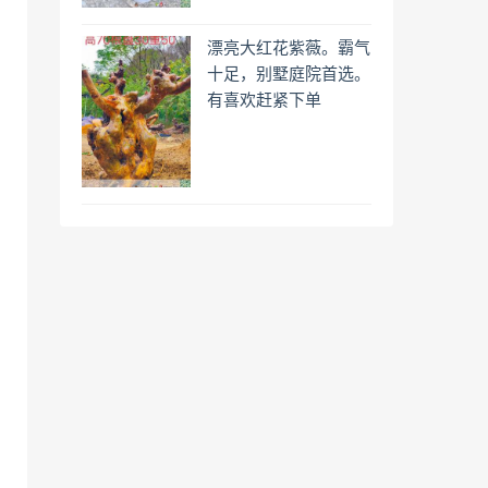
漂亮大红花紫薇。霸气
十足，别墅庭院首选。
有喜欢赶紧下单