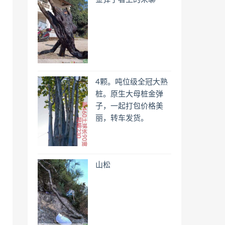
4颗。吨位级全冠大熟
桩。原生大母桩金弹
子，一起打包价格美
丽，转车发货。
山松