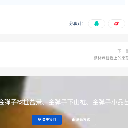
分享到：
下一
枞林老桩看上的来
金弹子树桩盆景、金弹子下山桩、金弹子小品
关于我们
联系方式