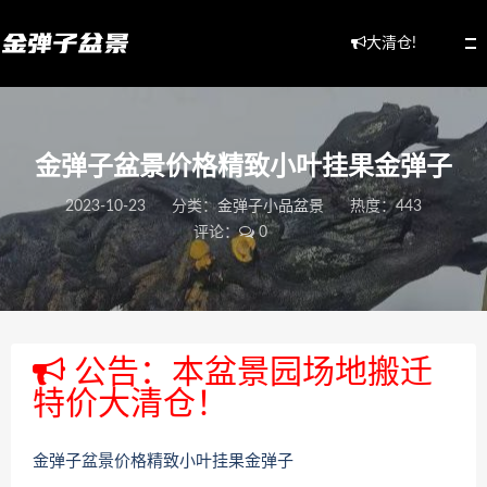
大清仓!
金弹子盆景价格精致小叶挂果金弹子
2023-10-23
分类：
金弹子小品盆景
热度：443
评论：
0
公告：本盆景园场地搬迁
特价大清仓！
金弹子盆景价格精致小叶挂果金弹子