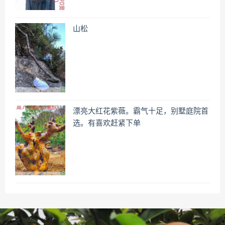
山松
漂亮大红花紫薇。霸气十足，别墅庭院首
选。有喜欢赶紧下单