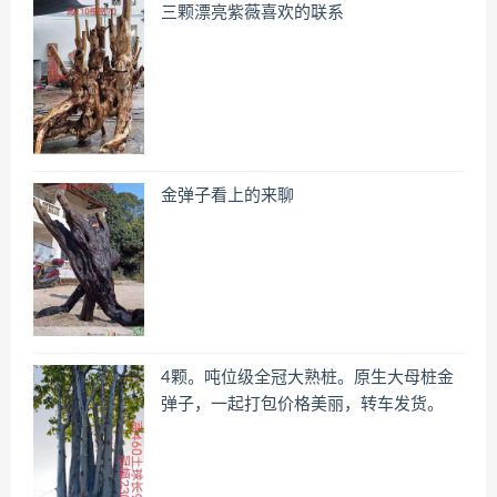
三颗漂亮紫薇喜欢的联系
金弹子看上的来聊
4颗。吨位级全冠大熟桩。原生大母桩金
弹子，一起打包价格美丽，转车发货。