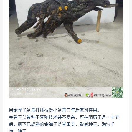
用金弹子盆景扦插枝做小盆景三年后就可挂果。
金弹子盆景种子繁殖技术并不复杂，可在阴历正月一十五
后，摘下已成熟的金弹子盆景果实，取其种子，淘洗千
净，晾干。