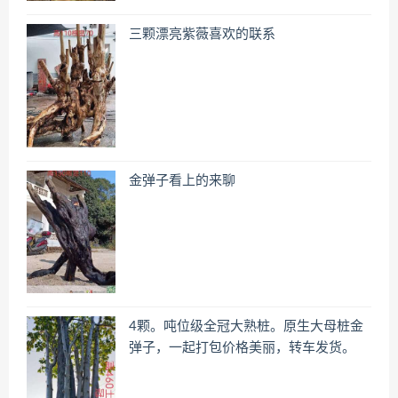
三颗漂亮紫薇喜欢的联系
金弹子看上的来聊
4颗。吨位级全冠大熟桩。原生大母桩金
弹子，一起打包价格美丽，转车发货。