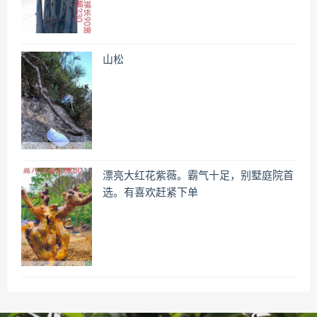
山松
漂亮大红花紫薇。霸气十足，别墅庭院首
选。有喜欢赶紧下单