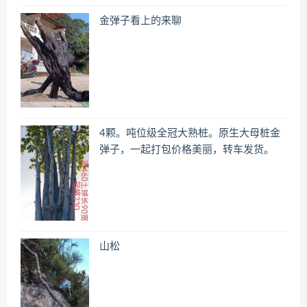
金弹子看上的来聊
4颗。吨位级全冠大熟桩。原生大母桩金
弹子，一起打包价格美丽，转车发货。
山松