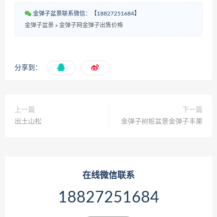
金弹子盆景联系微信：【18827251684】
金弹子盆景
»
金弹子网金弹子出售价格
分享到：
上一篇
下一篇
出土山松
金弹子树桩盆景金弹子丰果
在线微信联系
18827251684