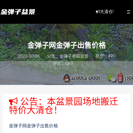
大清仓!
金弹子网金弹子出售价格
2023-10-06
分类：
金弹子老桩盆景
热度：470
评论：
0
公告：本盆景园场地搬迁
特价大清仓！
金弹子网金弹子出售价格