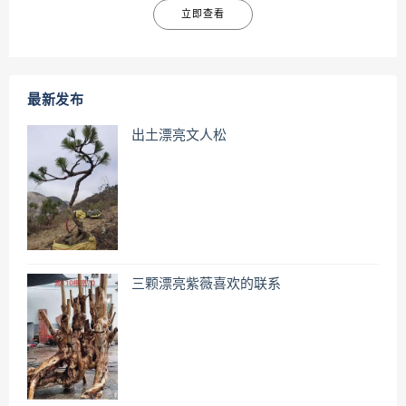
立即查看
最新发布
出土漂亮文人松
三颗漂亮紫薇喜欢的联系