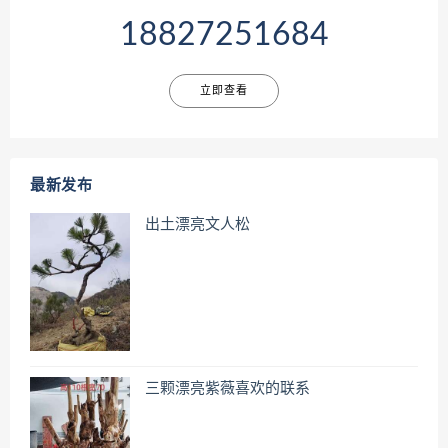
18827251684
立即查看
最新发布
出土漂亮文人松
三颗漂亮紫薇喜欢的联系