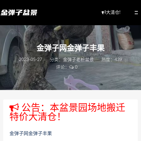
大清仓!
金弹子网金弹子丰果
2023-05-27
分类：
金弹子老桩盆景
热度：439
评论：
0
公告：本盆景园场地搬迁
特价大清仓！
金弹子网金弹子丰果