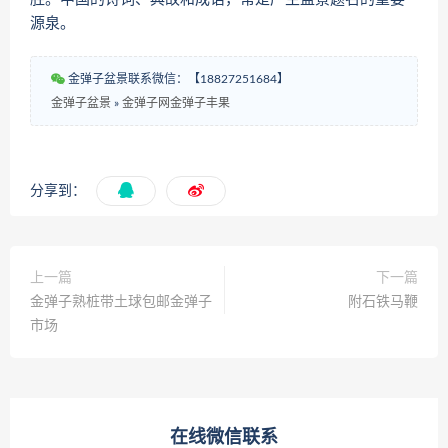
源泉。
金弹子盆景联系微信：【18827251684】
金弹子盆景
»
金弹子网金弹子丰果
分享到：
上一篇
下一篇
金弹子熟桩带土球包邮金弹子
附石铁马鞭
市场
在线微信联系