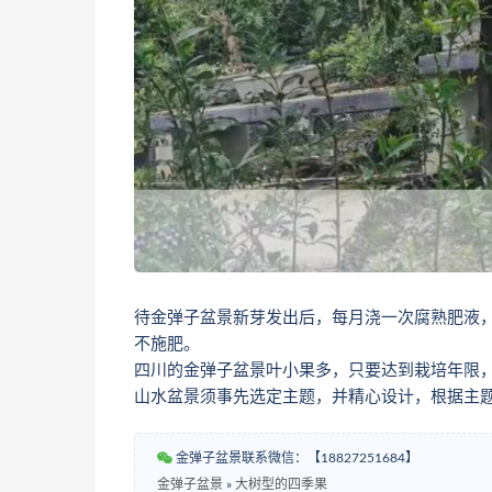
待金弹子盆景新芽发出后，每月浇一次腐熟肥液，
不施肥。
四川的金弹子盆景叶小果多，只要达到栽培年限
山水盆景须事先选定主题，并精心设计，根据主
金弹子盆景联系微信：【18827251684】
金弹子盆景
»
大树型的四季果