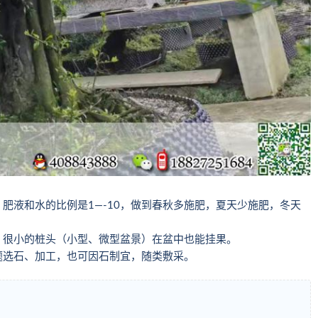
肥液和水的比例是1—-10，做到春秋多施肥，夏天少施肥，冬天
，很小的桩头（小型、微型盆景）在盆中也能挂果。
题选石、加工，也可因石制宜，随类敷采。