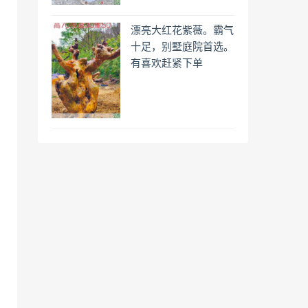
漂亮大红花紫薇。霸气
十足，别墅庭院首选。
有喜欢赶紧下单