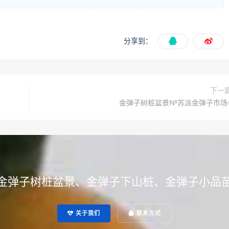
分享到：
下一
金弹子树桩盆景№苏派金弹子市场
金弹子树桩盆景、金弹子下山桩、金弹子小品
关于我们
联系方式