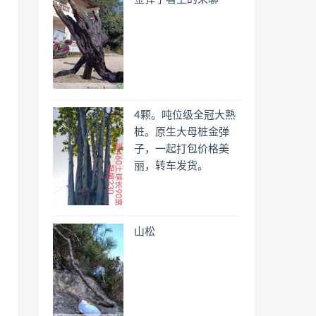
4颗。吨位级全冠大熟
桩。原生大母桩金弹
子，一起打包价格美
丽，转车发货。
山松