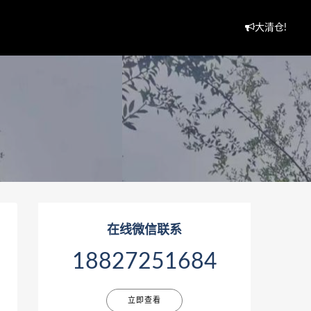
大清仓!
在线微信联系
18827251684
立即查看