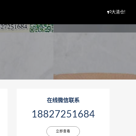
大清仓!
在线微信联系
18827251684
立即查看