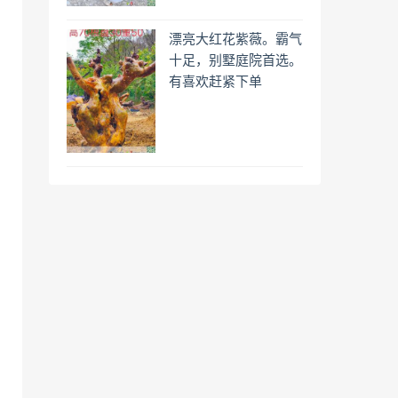
漂亮大红花紫薇。霸气
十足，别墅庭院首选。
有喜欢赶紧下单