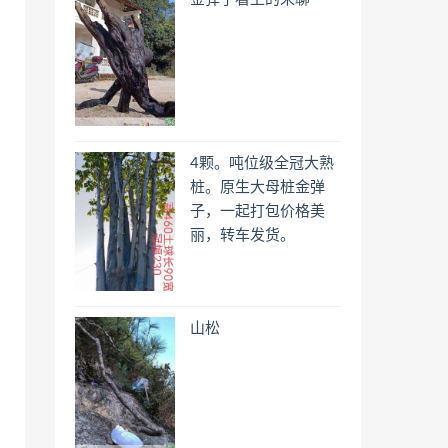
4颗。吨位级全冠大熟
桩。原生大母桩金弹
子，一起打包价格美
丽，转车发货。
山松