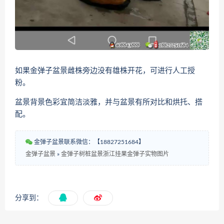
如果金弹子盆景雌株旁边没有雄株开花，可进行人工授
粉。
盆景背景色彩宜简洁淡雅，并与盆景有所对比和烘托、搭
配。
金弹子盆景联系微信：【18827251684】
金弹子盆景
»
金弹子树桩盆景浙江挂果金弹子实物图片
分享到：