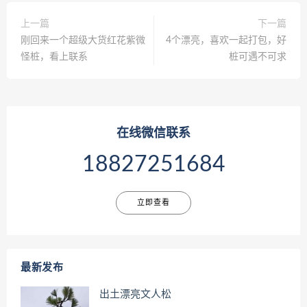
上一篇
下一篇
刚回来一个超级大货红花紫微
4个漂亮，喜欢一起打包，好
怪桩，看上联系
桩可遇不可求
在线微信联系
18827251684
立即查看
最新发布
出土漂亮文人松