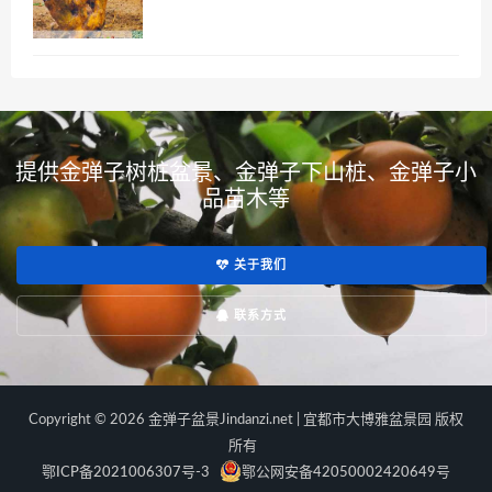
提供金弹子树桩盆景、金弹子下山桩、金弹子小
品苗木等
关于我们
联系方式
Copyright © 2026 金弹子盆景Jindanzi.net | 宜都市大博雅盆景园 版权
所有
鄂ICP备2021006307号-3
鄂公网安备42050002420649号