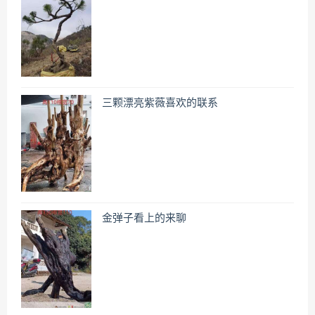
三颗漂亮紫薇喜欢的联系
金弹子看上的来聊