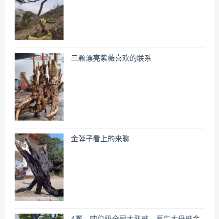
三颗漂亮紫薇喜欢的联系
金弹子看上的来聊