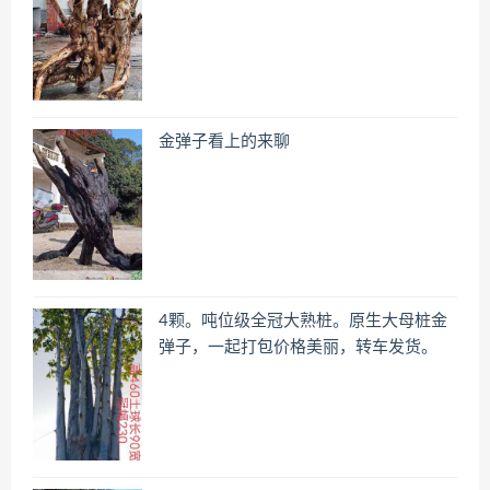
金弹子看上的来聊
4颗。吨位级全冠大熟桩。原生大母桩金
弹子，一起打包价格美丽，转车发货。