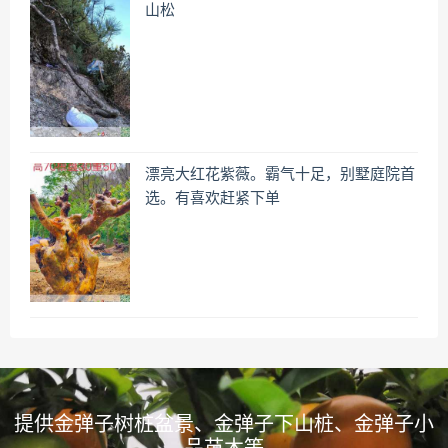
山松
漂亮大红花紫薇。霸气十足，别墅庭院首
选。有喜欢赶紧下单
提供金弹子树桩盆景、金弹子下山桩、金弹子小