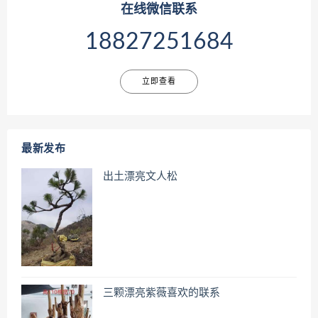
在线微信联系
18827251684
立即查看
最新发布
出土漂亮文人松
三颗漂亮紫薇喜欢的联系