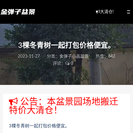
大清仓!
3棵冬青树一起打包价格便宜。
2023-11-27
分类：
金弹子小品盆景
热度：642
评论：
0
公告：本盆景园场地搬迁
特价大清仓！
3棵冬青树一起打包价格便宜。