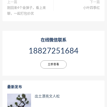
上一篇
下一篇
刚回来4个金弹子，看上来
小叶四季红
聊，一起打包价优
在线微信联系
18827251684
立即查看
最新发布
出土漂亮文人松