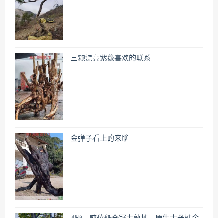
三颗漂亮紫薇喜欢的联系
金弹子看上的来聊