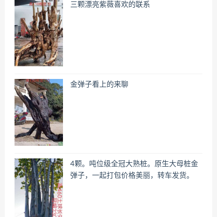
三颗漂亮紫薇喜欢的联系
金弹子看上的来聊
4颗。吨位级全冠大熟桩。原生大母桩金
弹子，一起打包价格美丽，转车发货。