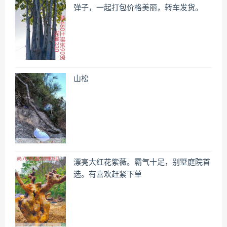
弹子，一起打包价格美丽，转车发货。
山松
漂亮大红花紫薇。霸气十足，别墅庭院首
选。有喜欢赶紧下单