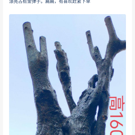
漂亮古桩金弹子。扁扁，有喜欢赶紧下单