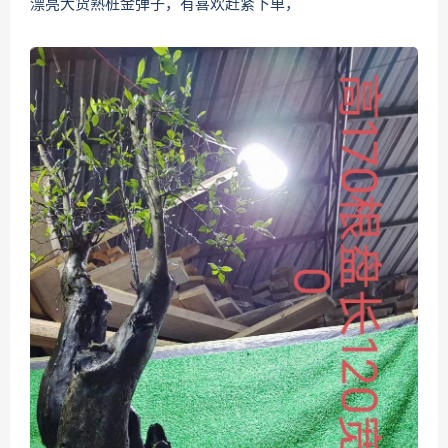
漂亮大货熟桩金弹子，有喜欢赶紧下单，