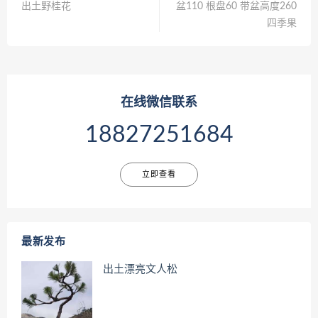
出土野桂花
盆110 根盘60 带盆高度260
四季果
在线微信联系
18827251684
立即查看
最新发布
出土漂亮文人松