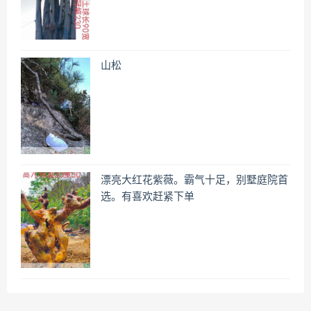
山松
漂亮大红花紫薇。霸气十足，别墅庭院首
选。有喜欢赶紧下单