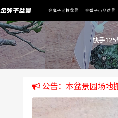
金弹子老桩盆景
金弹子小品盆景
快手12
公告：本盆景园场地