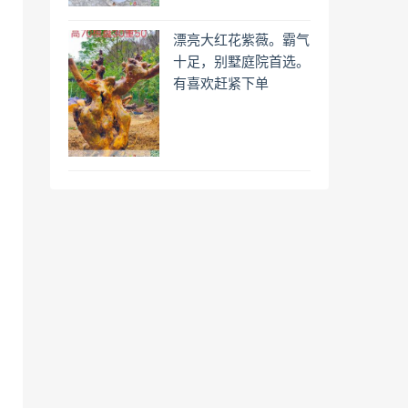
漂亮大红花紫薇。霸气
十足，别墅庭院首选。
有喜欢赶紧下单