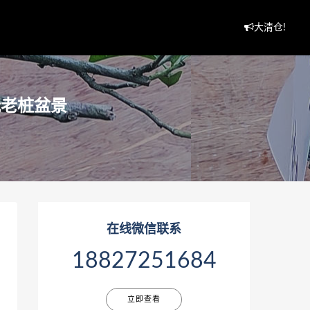
大清仓!
玩老桩盆景
在线微信联系
18827251684
立即查看