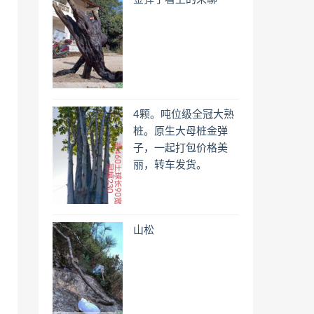
4颗。吨位级全冠大熟
桩。原生大母桩金弹
子，一起打包价格美
丽，转车发货。
山松