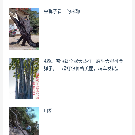
金弹子看上的来聊
4颗。吨位级全冠大熟桩。原生大母桩金
弹子，一起打包价格美丽，转车发货。
山松