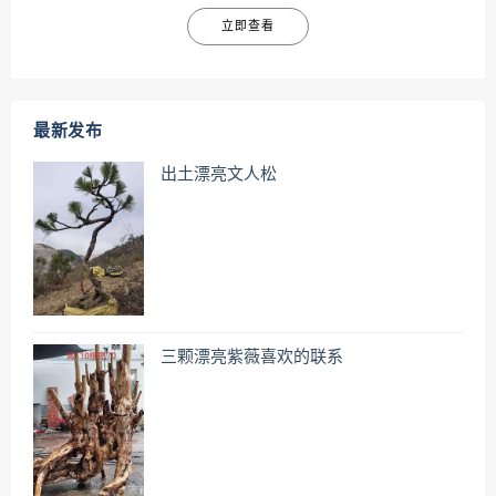
立即查看
最新发布
出土漂亮文人松
三颗漂亮紫薇喜欢的联系