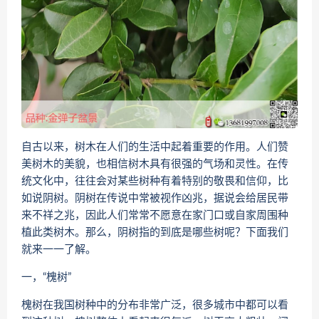
自古以来，树木在人们的生活中起着重要的作用。人们赞
美树木的美貌，也相信树木具有很强的气场和灵性。在传
统文化中，往往会对某些树种有着特别的敬畏和信仰，比
如说阴树。阴树在传说中常被视作凶兆，据说会给居民带
来不祥之兆，因此人们常常不愿意在家门口或自家周围种
植此类树木。那么，阴树指的到底是哪些树呢？下面我们
就来一一了解。
一，“槐树”
槐树在我国树种中的分布非常广泛，很多城市中都可以看