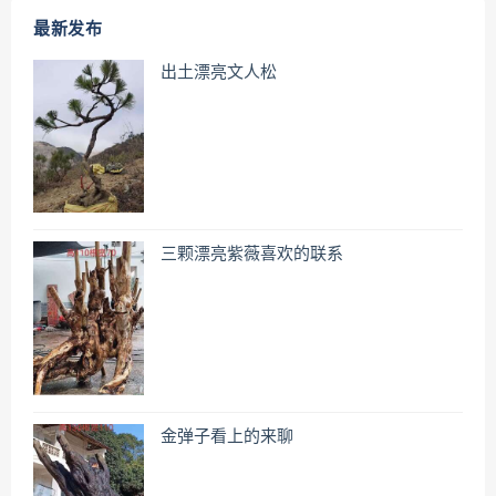
最新发布
出土漂亮文人松
三颗漂亮紫薇喜欢的联系
金弹子看上的来聊