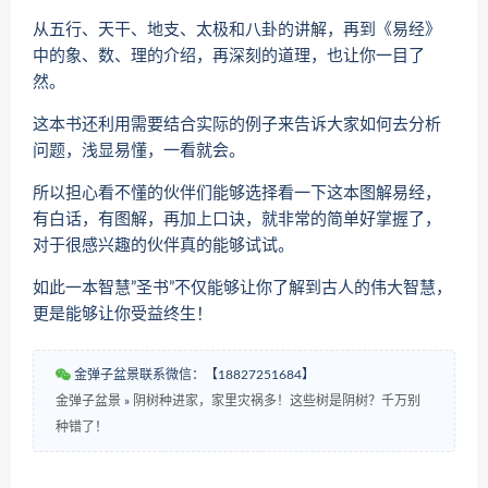
从五行、天干、地支、太极和八卦的讲解，再到《易经》
中的象、数、理的介绍，再深刻的道理，也让你一目了
然。
这本书还利用需要结合实际的例子来告诉大家如何去分析
问题，浅显易懂，一看就会。
所以担心看不懂的伙伴们能够选择看一下这本图解易经，
有白话，有图解，再加上口诀，就非常的简单好掌握了，
对于很感兴趣的伙伴真的能够试试。
如此一本智慧”圣书”不仅能够让你了解到古人的伟大智慧，
更是能够让你受益终生！
金弹子盆景联系微信：【18827251684】
金弹子盆景
»
阴树种进家，家里灾祸多！这些树是阴树？千万别
种错了！