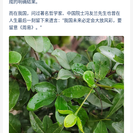
成的明确結果。
而在我国，问过著名哲学家、中国院士冯友兰先生也曾在
人生最后一刻留下来遗言：“我国未来必定会大放风彩，要
留意《周易》。”