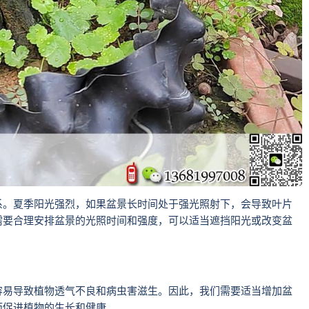
系。夏季阳光强烈，如果盆景长时间处于强光照射下，会导致叶片
需要合理安排盆景的光照时间和强度，可以适当遮挡阳光或改变盆
容易导致植物透气不良和病虫害滋生。因此，我们需要适当增加盆
而促进植物的生长和健康。