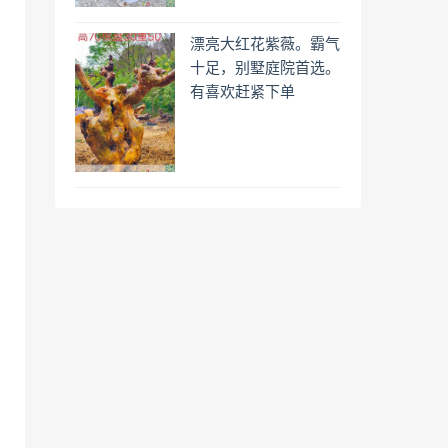
漂亮大红花紫薇。霸气
十足，别墅庭院首选。
有喜欢赶紧下单