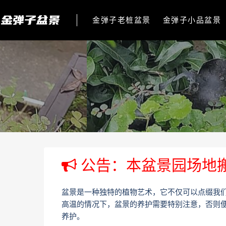
金弹子老桩盆景
金弹子小品盆景
公告：本盆景园场地
盆景是一种独特的植物艺术，它不仅可以点缀我
高温的情况下，盆景的养护需要特别注意，否则
养护。