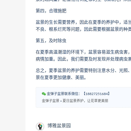
第四，合理施肥
盆景的生长需要营养，因此在夏季的养护中，适
不良、根系烂死等问题，因此需要根据盆景的种
第五，及时除虫
在夏季高温潮湿的环境下，盆景容易滋生病虫害
病情加重。因此，我们需要及时发现并处理病虫
总之，夏季盆景的养护需要特别注意水分、光照
景在夏季更加健康、美丽。
金弹子盆景联系微信：【18827251684】
金弹子盆景
»
夏日盆景养护，让花草更美丽
博雅盆景园