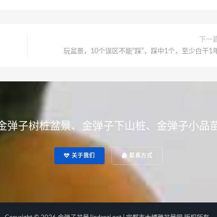
下一
玩盆景，10个误区不能“踩”，踩中1个，至少白干1
金弹子树桩盆景、金弹子下山桩、金弹子小品
关于我们
联系方式