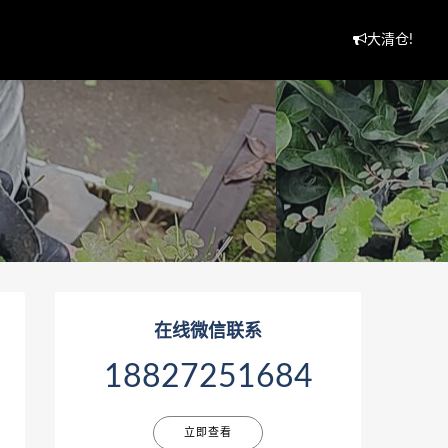
大清仓!
在线微信联系
18827251684
立即查看