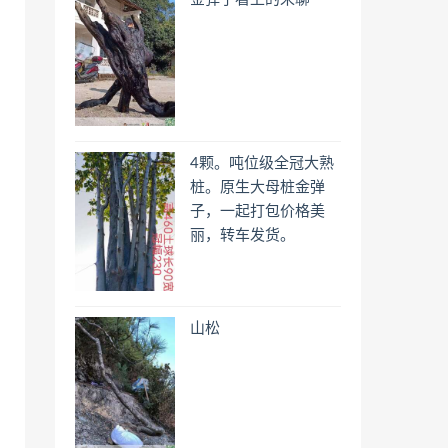
4颗。吨位级全冠大熟
桩。原生大母桩金弹
子，一起打包价格美
丽，转车发货。
山松