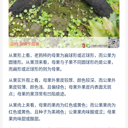
从果形上看，老鸦柿的母果为扁球形或近球形，而公果为
圆锥形。从果顶来看，母果与子果不同圆球形的是公果，
而扁形或近球形的则为母果。
从果实外观上看，母果外果皮较厚、颜色较深、而公果外
果皮较薄、颜色浅、且偏绿色；母果外果皮内表面无斑
点；母果的果顶常有凹陷痕迹。
从果肉上来看，母果的果肉为红色或黄色；而公果果肉为
红色或黄色、且种子为黑褐色；公果果肉味酸或涩；母果
果肉味甜或酸甜。