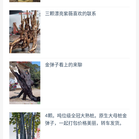
三颗漂亮紫薇喜欢的联系
金弹子看上的来聊
4颗。吨位级全冠大熟桩。原生大母桩金
弹子，一起打包价格美丽，转车发货。