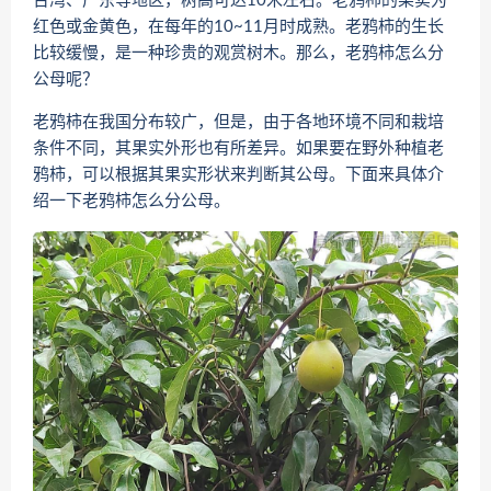
台湾、广东等地区，树高可达10米左右。老鸦柿的果实为
红色或金黄色，在每年的10~11月时成熟。老鸦柿的生长
比较缓慢，是一种珍贵的观赏树木。那么，老鸦柿怎么分
公母呢？
老鸦柿在我国分布较广，但是，由于各地环境不同和栽培
条件不同，其果实外形也有所差异。如果要在野外种植老
鸦柿，可以根据其果实形状来判断其公母。下面来具体介
绍一下老鸦柿怎么分公母。