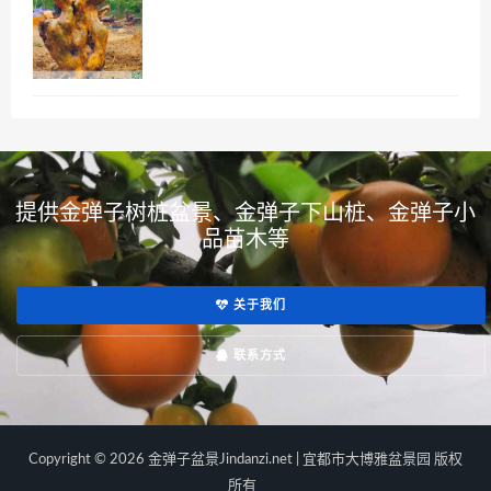
提供金弹子树桩盆景、金弹子下山桩、金弹子小
品苗木等
关于我们
联系方式
Copyright © 2026 金弹子盆景Jindanzi.net | 宜都市大博雅盆景园 版权
所有