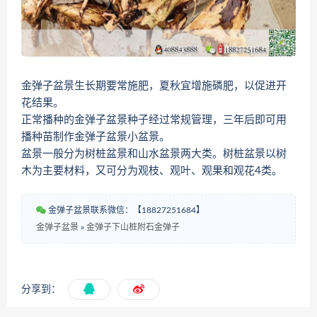
金弹子盆景生长期要常施肥，夏秋宜增施磷肥，以促进开
花结果。
正常播种的金弹子盆景种子经过常规管理，三年后即可用
播种苗制作金弹子盆景小盆景。
盆景一般分为树桩盆景和山水盆景两大类。树桩盆景以树
木为主要材料，又可分为观枝、观叶、观果和观花4类。
金弹子盆景联系微信：【18827251684】
金弹子盆景
»
金弹子下山桩附石金弹子
分享到：