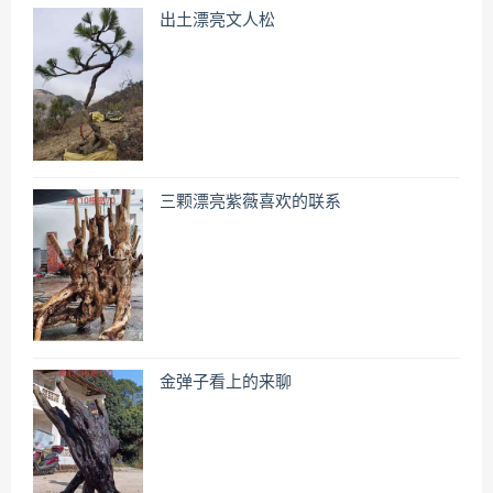
出土漂亮文人松
三颗漂亮紫薇喜欢的联系
金弹子看上的来聊