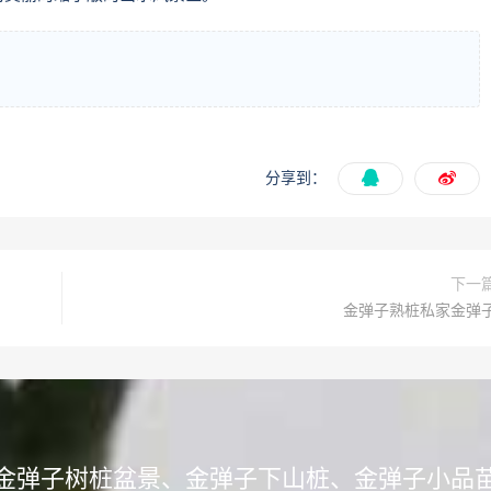
分享到：
下一
金弹子熟桩私家金弹
金弹子树桩盆景、金弹子下山桩、金弹子小品