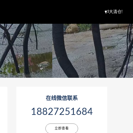
大清仓!
在线微信联系
18827251684
立即查看