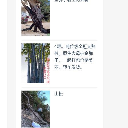
4颗。吨位级全冠大熟
桩。原生大母桩金弹
子，一起打包价格美
丽，转车发货。
山松