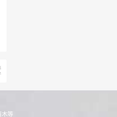
篇
子
苗木等