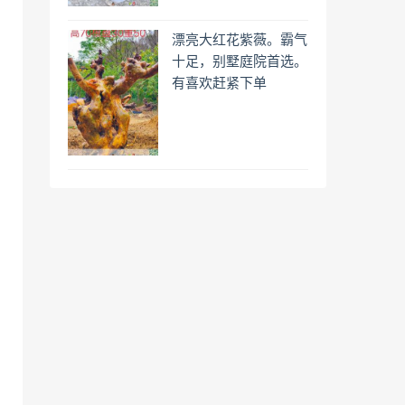
漂亮大红花紫薇。霸气
十足，别墅庭院首选。
有喜欢赶紧下单