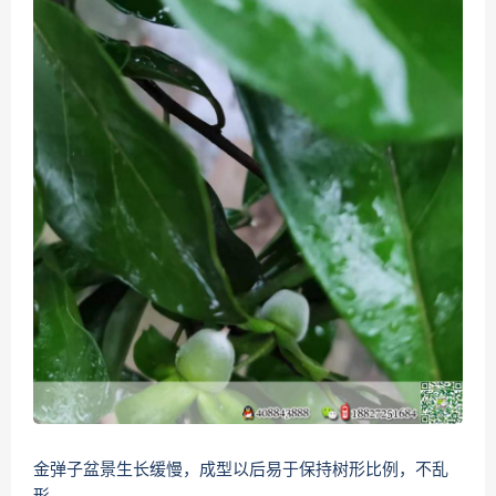
金弹子盆景生长缓慢，成型以后易于保持树形比例，不乱