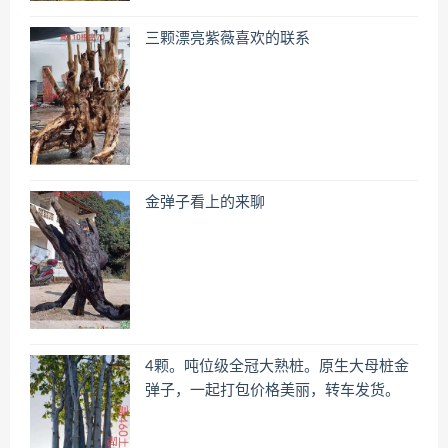
三颗漂亮紫薇喜欢的联系
金弹子看上的来聊
4颗。吨位级全冠大熟桩。原生大母桩金
弹子，一起打包价格美丽，转车发货。