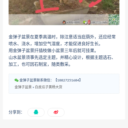
金弹子盆景在夏季高温时，除注意适当庇荫外，还应经常
喷水、浇水，增加空气湿度，才能促进良好生长。
用金弹子盆景扦插枝做小盆景三年后就可挂果。
山水盆景须事先选定主题，并精心设计，根据主题选石、
加工，也可因石制宜，随类敷采。
金弹子盆景联系微信：【18827251684】
金弹子盆景
»
白皮瓜子黄杨大货
分享到：