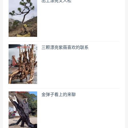
出土漂亮文人松
三颗漂亮紫薇喜欢的联系
金弹子看上的来聊