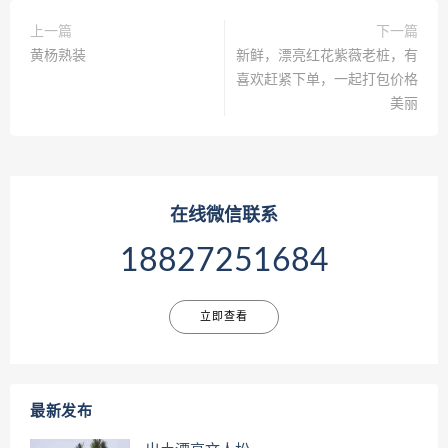
上一篇
下一篇
黄杨熟装
新鲜，漂亮红花紫薇老桩，有
喜欢赶紧下单，一起打包价格
美丽
在线微信联系
18827251684
立即查看
最新发布