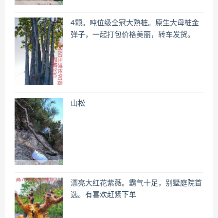
4颗。吨位级全冠大熟桩。原生大母桩金
弹子，一起打包价格美丽，转车发货。
山松
漂亮大红花紫薇。霸气十足，别墅庭院首
选。有喜欢赶紧下单