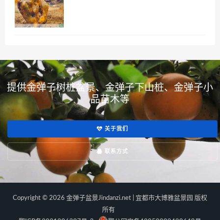
提供金弹子树桩盆景、金弹子下山桩、金弹子小
品苗木等
关于我们
联系方式
Copyright © 2026 金弹子盆景Jindanzi.net | 宜都市大博雅盆景园 版权
所有