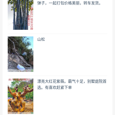
弹子，一起打包价格美丽，转车发货。
山松
漂亮大红花紫薇。霸气十足，别墅庭院首
选。有喜欢赶紧下单